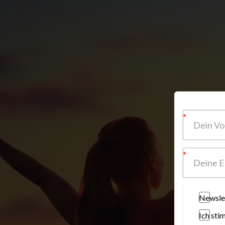
Newslet
Ich sti