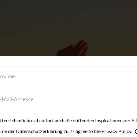
ter: Ich möchte ab sofort auch die duftenden Inspirationen per E-
mme der Datenschutzerklärung zu. / I agree to the Privacy Policy.