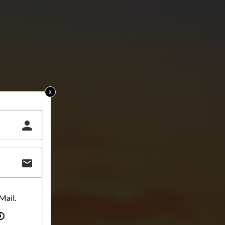
x
Mail.