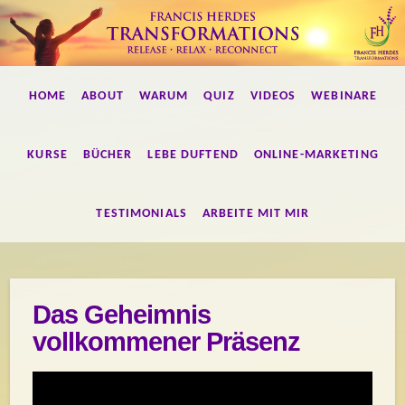
Francis
HOME
ABOUT
WARUM
QUIZ
VIDEOS
WEBINARE
Herdes
Transformations
KURSE
BÜCHER
LEBE DUFTEND
ONLINE-MARKETING
TESTIMONIALS
ARBEITE MIT MIR
Das Geheimnis
vollkommener Präsenz