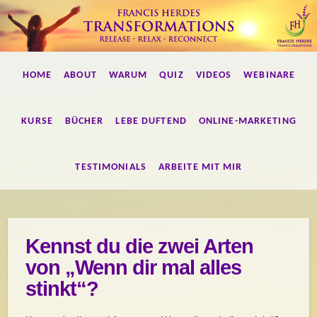
Francis
HOME
ABOUT
WARUM
QUIZ
VIDEOS
WEBINARE
Herdes
Transformations
KURSE
BÜCHER
LEBE DUFTEND
ONLINE-MARKETING
TESTIMONIALS
ARBEITE MIT MIR
Kennst du die zwei Arten
von „Wenn dir mal alles
stinkt“?