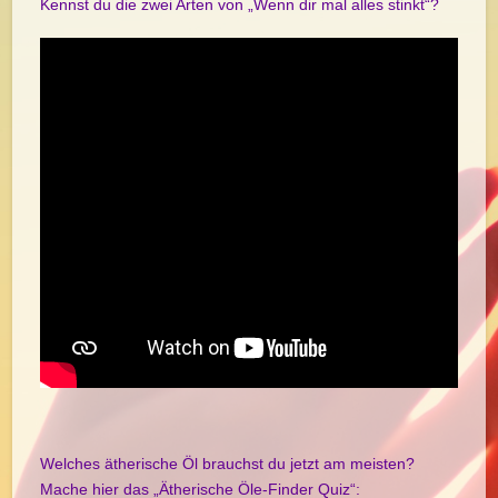
Kennst du die zwei Arten von „Wenn dir mal alles stinkt“?
Welches ätherische Öl brauchst du jetzt am meisten?
Mache hier das „Ätherische Öle-Finder Quiz“: