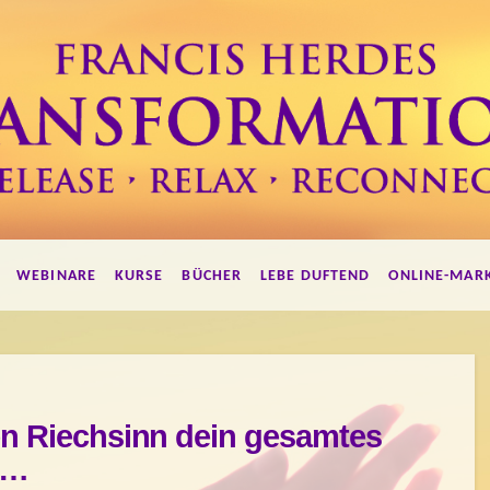
WEBINARE
KURSE
BÜCHER
LEBE DUFTEND
ONLINE-MAR
en Riechsinn dein gesamtes
t…