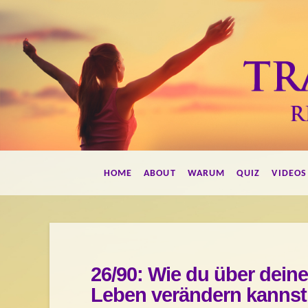
Francis
HOME
ABOUT
WARUM
QUIZ
VIDEOS
Herdes
Transformations
26/90: Wie du über dein
Leben verändern kanns