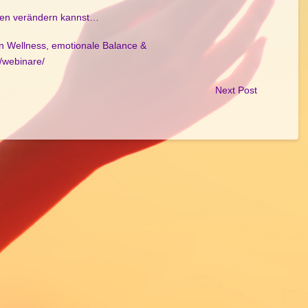
ben verändern kannst…
en Wellness, emotionale Balance &
e/webinare/
Next Post