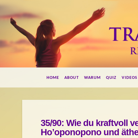
Francis
HOME
ABOUT
WARUM
QUIZ
VIDEOS
Herdes
Transformations
35/90: Wie du kraftvoll 
Ho’oponopono und äthe