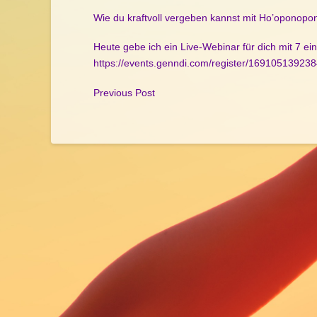
Wie du kraftvoll vergeben kannst mit Ho’oponopo
Heute gebe ich ein Live-Webinar für dich mit 7 ein
https://events.genndi.com/register/1691051392
Previous Post