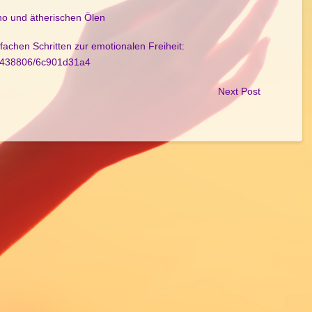
no und ätherischen Ölen
fachen Schritten zur emotionalen Freiheit:
38438806/6c901d31a4
Next Post