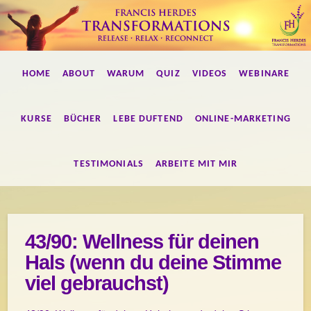
Francis
HOME
ABOUT
WARUM
QUIZ
VIDEOS
WEBINARE
Herdes
Transformations
KURSE
BÜCHER
LEBE DUFTEND
ONLINE-MARKETING
TESTIMONIALS
ARBEITE MIT MIR
43/90: Wellness für deinen
Hals (wenn du deine Stimme
viel gebrauchst)