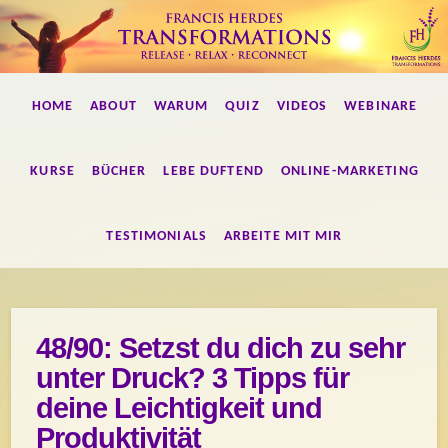
Francis
HOME
ABOUT
WARUM
QUIZ
VIDEOS
WEBINARE
Herdes
Transformations
KURSE
BÜCHER
LEBE DUFTEND
ONLINE-MARKETING
TESTIMONIALS
ARBEITE MIT MIR
48/90: Setzst du dich zu sehr
unter Druck? 3 Tipps für
deine Leichtigkeit und
Produktivität