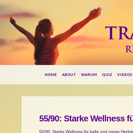
Francis
HOME
ABOUT
WARUM
QUIZ
VIDEOS
Herdes
Transformations
55/90: Starke Wellness f
55/90: Starke Wellness für kalte und nasse Herbs