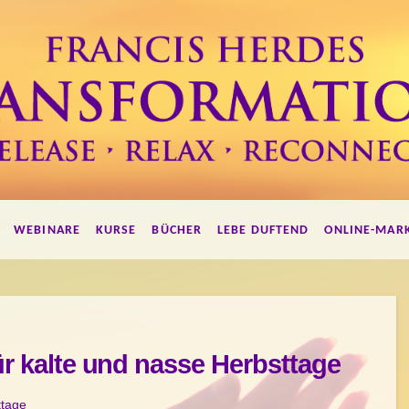
WEBINARE
KURSE
BÜCHER
LEBE DUFTEND
ONLINE-MAR
ür kalte und nasse Herbsttage
ttage