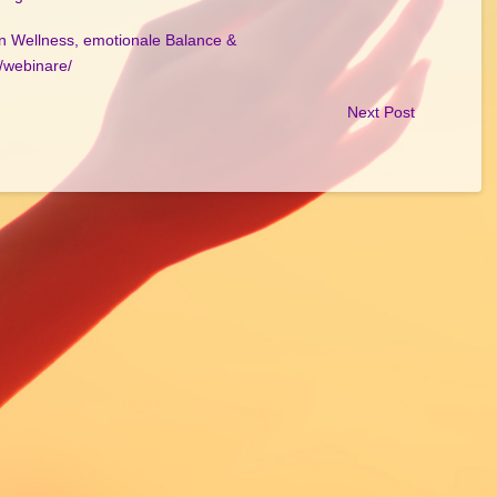
en Wellness, emotionale Balance &
e/webinare/
Next Post