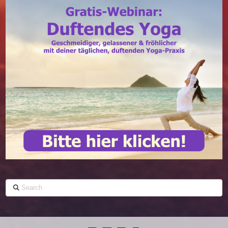
Search