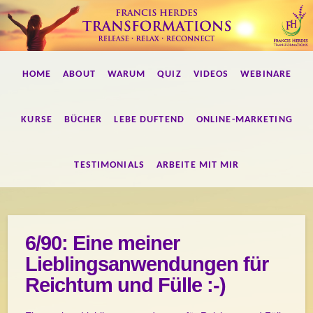
Francis
HOME
ABOUT
WARUM
QUIZ
VIDEOS
WEBINARE
Herdes
Transformations
KURSE
BÜCHER
LEBE DUFTEND
ONLINE-MARKETING
TESTIMONIALS
ARBEITE MIT MIR
6/90: Eine meiner
Lieblingsanwendungen für
Reichtum und Fülle :-)