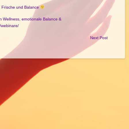
t, Frische und Balance
en Wellness, emotionale Balance &
e/webinare/
Next Post