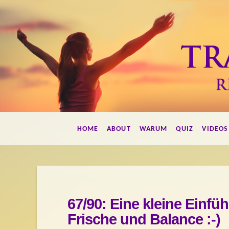
Francis
HOME
ABOUT
WARUM
QUIZ
VIDEOS
Herdes
Transformations
67/90: Eine kleine Einfüh
Frische und Balance :-)